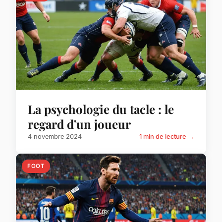
La psychologie du tacle : le
regard d'un joueur
4 novembre 2024
1 min de lecture →
FOOT