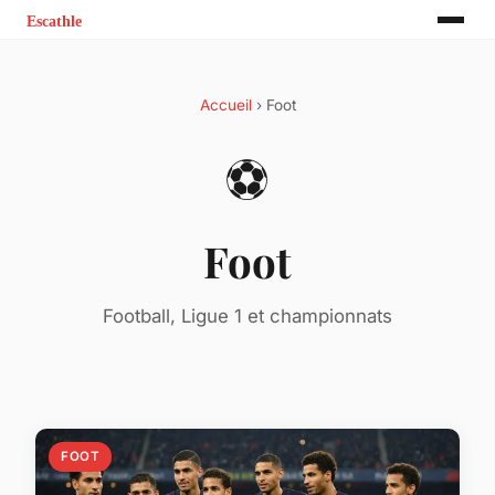
Accueil
› Foot
⚽
Foot
Football, Ligue 1 et championnats
FOOT