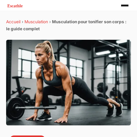
Accueil
›
Musculation
›
Musculation pour tonifier son corps :
le guide complet