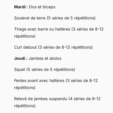
Mardi :
Dos et biceps
Soulevé de terre (5 séries de 5 répétitions)
Tirage avec barre ou haltères (3 séries de 8-12
répétitions)
Curl debout (3 séries de 8-12 répétitions)
Jeudi :
Jambes et abdos
Squat (5 séries de 5 répétitions)
Fentes avant avec haltères (3 séries de 8-12
répétitions)
Relevé de jambes suspendu (4 séries de 8-12
répétitions)