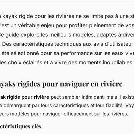
n kayak rigide pour les rivières ne se limite pas à une 
'est un véritable enjeu pour profiter pleinement de vo
e guide explore les meilleurs modèles, adaptés à dive
 Des caractéristiques techniques aux avis d'utilisateu
a été sélectionné pour sa performance sur les eaux viv
des choix éclairés et à vivre des moments inoubliables s
yaks rigides pour naviguer en rivière
ak rigide pour rivière
peut sembler intimidant, mais il exis
 démarquent par leurs caractéristiques et leur fiabilité. Vo
leurs modèles pour naviguer efficacement sur les rivières.
ctéristiques clés