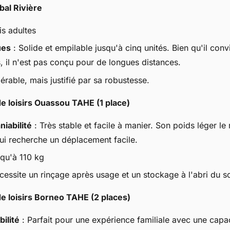
bal Rivière
is adultes
ues
: Solide et empilable jusqu'à cinq unités. Bien qu'il con
 il n'est pas conçu pour de longues distances.
érable, mais justifié par sa robustesse.
de loisirs Ouassou TAHE (1 place)
niabilité
: Très stable et facile à manier. Son poids léger le
ui recherche un déplacement facile.
qu'à 110 kg
cessite un rinçage après usage et un stockage à l'abri du so
de loisirs Borneo TAHE (2 places)
bilité
: Parfait pour une expérience familiale avec une capac