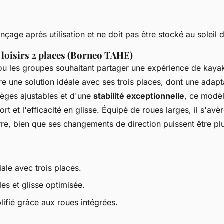
nçage après utilisation et ne doit pas être stocké au soleil d
 loisirs 2 places (Borneo TAHE)
 ou les groupes souhaitant partager une expérience de kaya
re une solution idéale avec ses trois places, dont une adap
ièges ajustables et d'une
stabilité exceptionnelle
, ce modè
rt et l'efficacité en glisse. Équipé de roues larges, il s'avèr
erre, bien que ses changements de direction puissent être pl
iale avec trois places.
les et glisse optimisée.
lifié grâce aux roues intégrées.