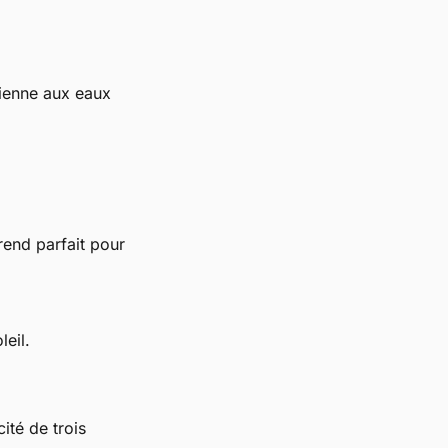
vienne aux eaux
 rend parfait pour
leil.
ité de trois