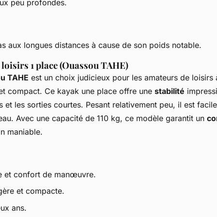
ux peu profondes.
s aux longues distances à cause de son poids notable.
 loisirs 1 place (Ouassou TAHE)
ou TAHE
est un choix judicieux pour les amateurs de loisirs 
 et compact. Ce kayak une place offre une
stabilité
impressi
 et les sorties courtes. Pesant relativement peu, il est facile
'eau. Avec une capacité de 110 kg, ce modèle garantit un
co
gn maniable.
ée et confort de manœuvre.
gère et compacte.
ux ans.