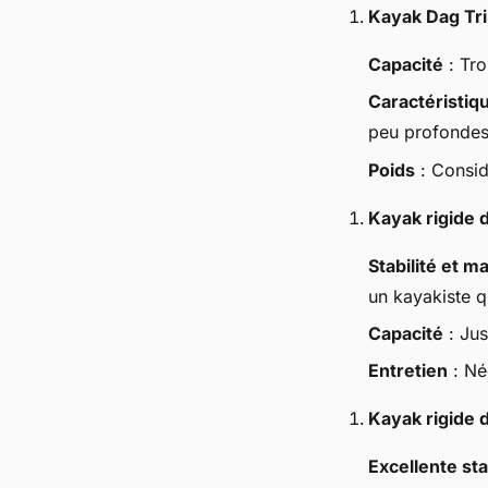
Kayak Dag Tri
Capacité
: Tro
Caractéristiq
peu profondes,
Poids
: Consid
Kayak rigide 
Stabilité et ma
un kayakiste q
Capacité
: Jus
Entretien
: Né
Kayak rigide 
Excellente sta