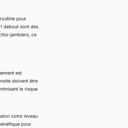
routine pour
rl debout
sont des
chio-jambiers, ce
nement est
nsité doivent être
nimisant le risque
selon votre niveau
 bénéfique pour