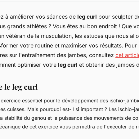
z à améliorer vos séances de
leg curl
pour sculpter d
us grands athlètes ? Vous êtes au bon endroit ! Que 
n vétéran de la musculation, les astuces que nous allo
former votre routine et maximiser vos résultats. Pour 
res sur l'entraînement des jambes, consultez
cet articl
mment optimiser votre
leg curl
et obtenir des jambes d
le leg curl
 exercice essentiel pour le développement des ischio-jambi
 des cuisses. Mais pourquoi est-il si important ? Les ischio-j
 la stabilité du genou et la puissance des mouvements de co
canique de cet exercice vous permettra de l'exécuter de m