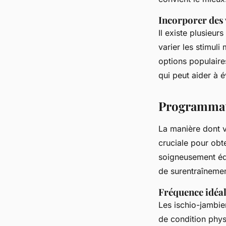
Incorporer des 
Il existe plusieur
varier les stimuli
options populaire
qui peut aider à é
Programmati
La manière dont
cruciale pour obte
soigneusement équ
de surentraînemen
Fréquence idéal
Les ischio-jambie
de condition phys