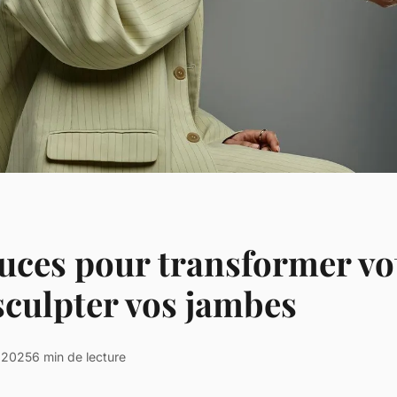
uces pour transformer vot
 sculpter vos jambes
r 2025
6 min de lecture