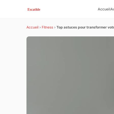
Accueil
A
Accueil
›
Fitness
›
Top astuces pour transformer votr