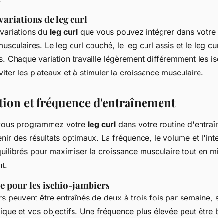
variations de leg curl
s variations du
leg curl
que vous pouvez intégrer dans votre 
 musculaires. Le
leg curl couché
, le
leg curl assis
et le
leg cu
s. Chaque variation travaille légèrement différemment les is
viter les plateaux et à stimuler la croissance musculaire.
on et fréquence d'entraînement
 vous programmez votre
leg curl
dans votre routine d'entraî
nir des résultats optimaux. La fréquence, le volume et l'inte
ilibrés pour maximiser la croissance musculaire tout en mi
t.
e pour les ischio-jambiers
rs peuvent être entraînés de deux à trois fois par semaine, 
ique et vos objectifs. Une fréquence plus élevée peut être