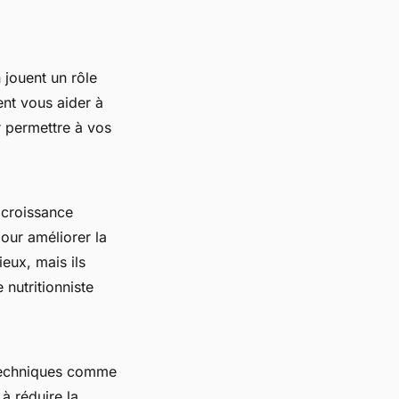
 jouent un rôle
nt vous aider à
r permettre à vos
 croissance
ur améliorer la
eux, mais ils
 nutritionniste
 techniques comme
à réduire la