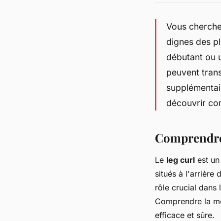
Vous cherche
dignes des pl
débutant ou u
peuvent trans
supplémentai
découvrir co
Comprendre 
Le
leg curl
est un
situés à l'arrière
rôle crucial dans
Comprendre la mé
efficace et sûre.