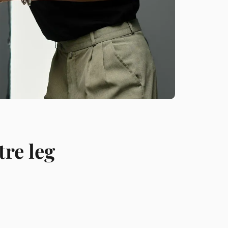
re leg