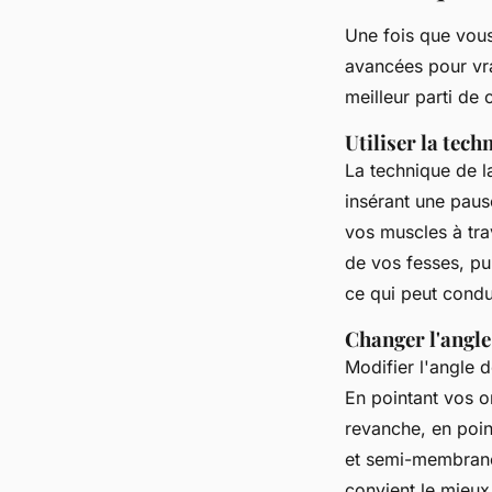
Une fois que vous
avancées pour vra
meilleur parti de
Utiliser la tech
La technique de l
insérant une paus
vos muscles à tra
de vos fesses, p
ce qui peut condu
Changer l'angle
Modifier l'angle 
En pointant vos or
revanche, en point
et
semi-membran
convient le mieux